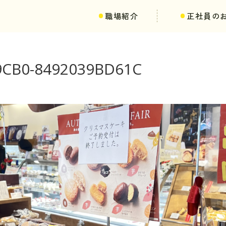
職場紹介
正社員の
-9CB0-8492039BD61C