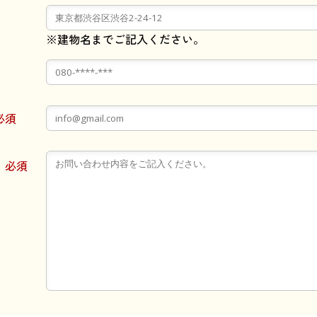
※建物名までご記入ください。
必須
必須