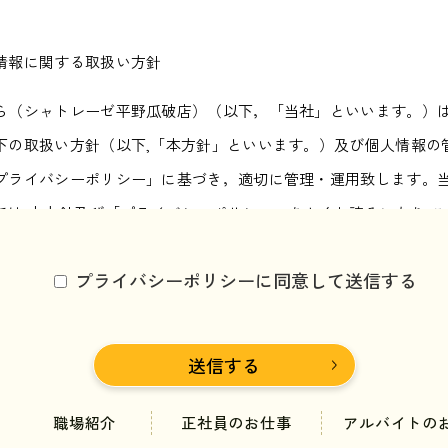
情報に関する取扱い方針
ら（シャトレーゼ平野瓜破店）（以下，「当社」といいます。）
下の取扱い方針（以下,「本方針」といいます。）及び個人情報の
プライバシーポリシー」に基づき，適切に管理・運用致します。
ては,本方針及び「プライバシーポリシー」をよくお読みになり,
あります。
プライバシーポリシーに同意して送信する
情報の利用目的）
ってご提供頂いた個人情報は，以下の目的のためにのみ利用致し
判断
のご連絡
職場紹介
正社員のお仕事
アルバイトの
・労務業務における使用